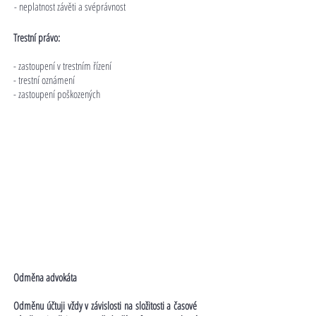
- neplatnost závěti a svéprávnost
Trestní právo:
- zastoupení v trestním řízení
- trestní oznámení
- zastoupení poškozených
Odměna advokáta
Odměnu účtuji vždy v závislosti na složitosti a časové