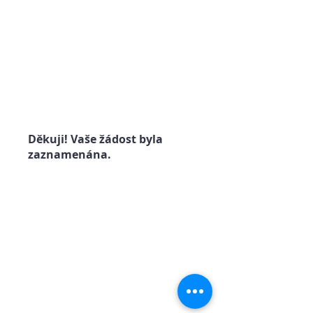
Děkuji! Vaše žádost byla
zaznamenána.