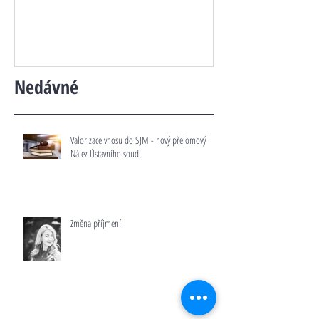
Nedávné
Valorizace vnosu do SJM - nový přelomový
Nález Ústavního soudu
Změna příjmení