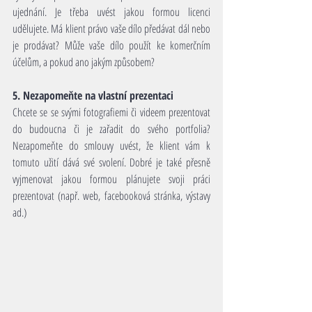
ujednání. Je třeba uvést jakou formou licenci 
udělujete. Má klient právo vaše dílo předávat dál nebo 
je prodávat? Může vaše dílo použít ke komerčním 
účelům, a pokud ano jakým způsobem? 
5. Nezapomeňte na vlastní prezentaci
Chcete se se svými fotografiemi či videem prezentovat 
do budoucna či je zařadit do svého portfolia? 
Nezapomeňte do smlouvy uvést, že klient vám k 
tomuto užití dává své svolení. Dobré je také přesně 
vyjmenovat jakou formou plánujete svoji práci 
prezentovat (např. web, facebooková stránka, výstavy 
ad.) 