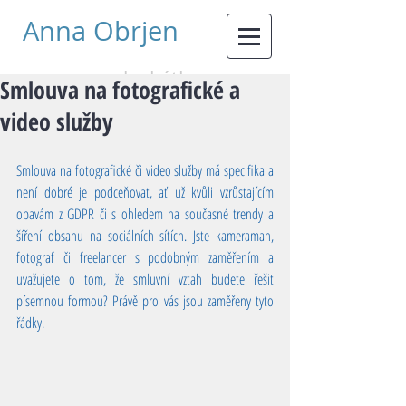
Anna Obrjen
advokátka
Smlouva na fotografické a
video služby
Smlouva na fotografické či video služby má specifika a 
není dobré je podceňovat, ať už kvůli vzrůstajícím 
obavám z GDPR či s ohledem na současné trendy a 
šíření obsahu na sociálních sítích. Jste kameraman, 
fotograf či freelancer s podobným zaměřením a 
uvažujete o tom, že smluvní vztah budete řešit 
písemnou formou? Právě pro vás jsou zaměřeny tyto 
řádky. 